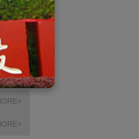
025-05
024-05
024-04
024-03
MORE+
MORE+