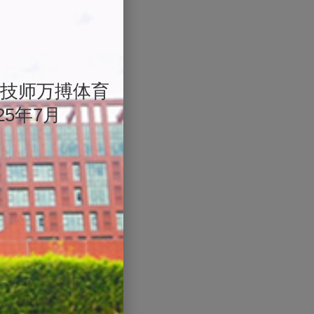
025-11
技师万搏体育
MORE+
25年7月
025-06
025-05
025-05
025-05