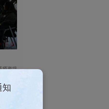
师学..
箱：..
筑牢校园安全防线，护航学生健康成
革师资培
为切实提升万搏体育班主任队伍的法治素
学术报告
营造平安、和谐的校园环境，11月20日下
通知
校长、市公安局经开分局党委副书记、副局
025-11