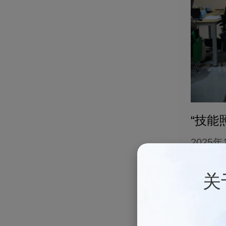
中职学校教师教学设计与..
“技能
发展中心主办的2025年中等职业学校现代
202
计与展示活动中，万搏体育谭昆坤、蒋小旭
训（2
选拔，成功晋级国赛，凭借扎实..
厅正式
关
“