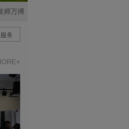
技师万搏
技师万搏
事服务
航空..
MORE+
湖南航空技
航空技师
湖南..
造价咨询