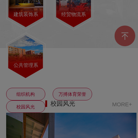
建筑装饰系
经贸物流系
公共管理系
组织机构
万搏体育荣誉
校园风光
MORE+
校园风光